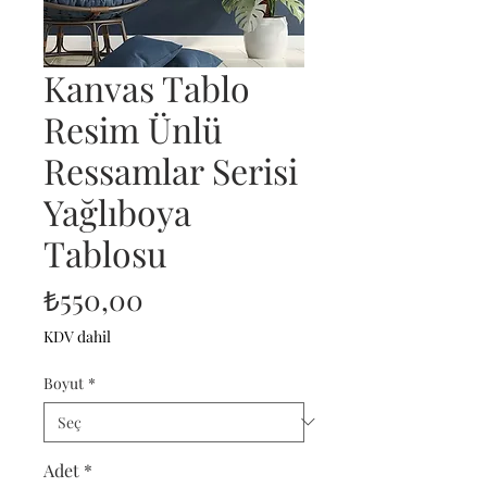
Kanvas Tablo
Resim Ünlü
Ressamlar Serisi
Yağlıboya
Tablosu
Fiyat
₺550,00
KDV dahil
Boyut
*
Adet
*