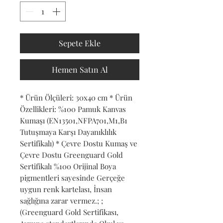
Sepete Ekle
Hemen Satın Al
* Ürün Ölçüleri: 30x40 cm * Ürün 
Özellikleri: %100 Pamuk Kanvas 
Kumaşı (EN13501,NFPA701,M1,B1 
Tutuşmaya Karşı Dayanıklılık 
Sertifikalı) * Çevre Dostu Kumaş ve 
Çevre Dostu Greenguard Gold 
Sertifikalı %100 Orijinal Boya 
pigmentleri sayesinde Gerçeğe 
uygun renk kartelası, İnsan 
sağlığına zarar vermez.; ; 
(Greenguard Gold Sertifikası, 