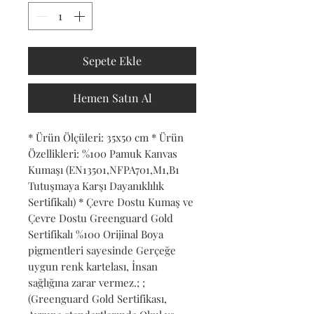
Sepete Ekle
Hemen Satın Al
* Ürün Ölçüleri: 35x50 cm * Ürün 
Özellikleri: %100 Pamuk Kanvas 
Kumaşı (EN13501,NFPA701,M1,B1 
Tutuşmaya Karşı Dayanıklılık 
Sertifikalı) * Çevre Dostu Kumaş ve 
Çevre Dostu Greenguard Gold 
Sertifikalı %100 Orijinal Boya 
pigmentleri sayesinde Gerçeğe 
uygun renk kartelası, İnsan 
sağlığına zarar vermez.; ; 
(Greenguard Gold Sertifikası, 