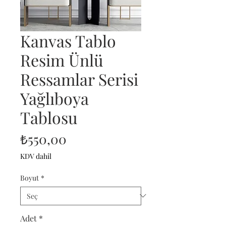
Kanvas Tablo
Resim Ünlü
Ressamlar Serisi
Yağlıboya
Tablosu
Fiyat
₺550,00
KDV dahil
Boyut
*
Adet
*