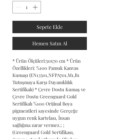
Sepete Ekle
Hemen Satın Al
* Ürün Ölçüleri:50x70 cm * Ürün 
Özellikleri: %100 Pamuk Kanvas 
Kumaşı (EN13501,NFPA701,M1,B1 
Tutuşmaya Karşı Dayanıklılık 
Sertifikalı) * Çevre Dostu Kumaş ve 
Çevre Dostu Greenguard Gold 
Sertifikalı %100 Orijinal Boya 
pigmentleri sayesinde Gerçeğe 
uygun renk kartelası, İnsan 
sağlığına zarar vermez.; ; 
(Greenguard Gold Sertifikası, 