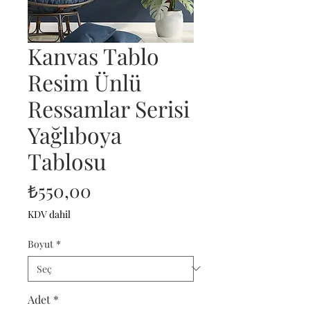
Kanvas Tablo
Resim Ünlü
Ressamlar Serisi
Yağlıboya
Tablosu
Fiyat
₺550,00
KDV dahil
Boyut
*
Adet
*