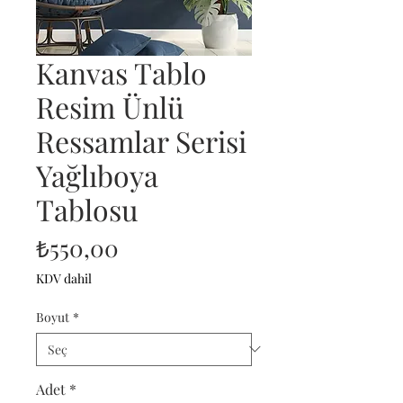
Kanvas Tablo
Resim Ünlü
Ressamlar Serisi
Yağlıboya
Tablosu
Fiyat
₺550,00
KDV dahil
Boyut
*
Adet
*