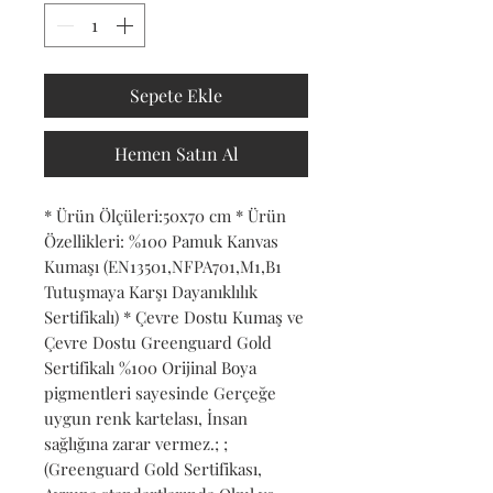
Sepete Ekle
Hemen Satın Al
* Ürün Ölçüleri:50x70 cm * Ürün 
Özellikleri: %100 Pamuk Kanvas 
Kumaşı (EN13501,NFPA701,M1,B1 
Tutuşmaya Karşı Dayanıklılık 
Sertifikalı) * Çevre Dostu Kumaş ve 
Çevre Dostu Greenguard Gold 
Sertifikalı %100 Orijinal Boya 
pigmentleri sayesinde Gerçeğe 
uygun renk kartelası, İnsan 
sağlığına zarar vermez.; ; 
(Greenguard Gold Sertifikası, 