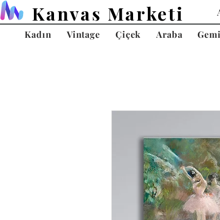
Kanvas Marketi
Kadın
Vintage
Çiçek
Araba
Gem