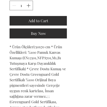
Add to Cart
Buy Now
* Ürün Ölçüleri:50x70 cm * Ürün 
Özellikleri: %100 Pamuk Kanvas 
Kumaşı (EN13501,NFPA701,M1,B1 
Tutuşmaya Karşı Dayanıklılık 
Sertifikalı) * Çevre Dostu Kumaş ve 
Çevre Dostu Greenguard Gold 
Sertifikalı %100 Orijinal Boya 
pigmentleri sayesinde Gerçeğe 
uygun renk kartelası, İnsan 
sağlığına zarar vermez.; ; 
(Greenguard Gold Sertifikası, 