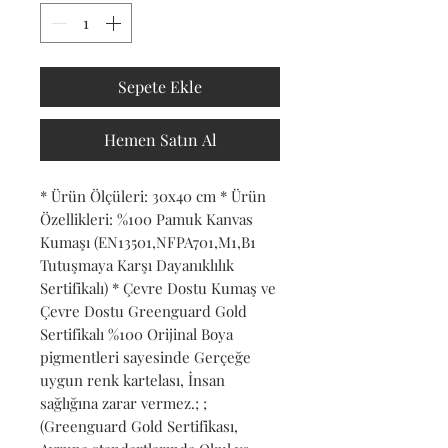
Sepete Ekle
Hemen Satın Al
* Ürün Ölçüleri: 30x40 cm * Ürün 
Özellikleri: %100 Pamuk Kanvas 
Kumaşı (EN13501,NFPA701,M1,B1 
Tutuşmaya Karşı Dayanıklılık 
Sertifikalı) * Çevre Dostu Kumaş ve 
Çevre Dostu Greenguard Gold 
Sertifikalı %100 Orijinal Boya 
pigmentleri sayesinde Gerçeğe 
uygun renk kartelası, İnsan 
sağlığına zarar vermez.; ; 
(Greenguard Gold Sertifikası, 