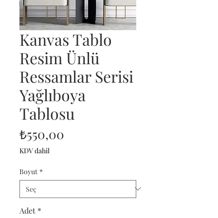
Kanvas Tablo
Resim Ünlü
Ressamlar Serisi
Yağlıboya
Tablosu
Fiyat
₺550,00
KDV dahil
Boyut
*
Adet
*