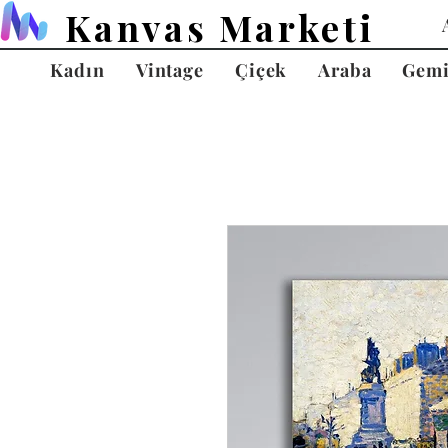
Kanvas Marketi
Kadın
Vintage
Çiçek
Araba
Gem