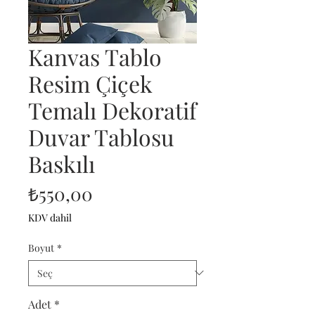
Kanvas Tablo
Resim Çiçek
Temalı Dekoratif
Duvar Tablosu
Baskılı
Fiyat
₺550,00
KDV dahil
Boyut
*
Adet
*