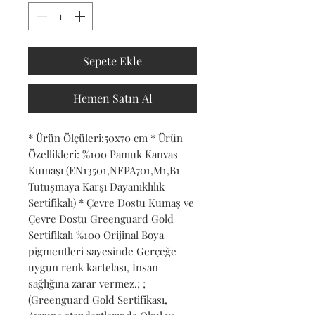
Sepete Ekle
Hemen Satın Al
* Ürün Ölçüleri:50x70 cm * Ürün 
Özellikleri: %100 Pamuk Kanvas 
Kumaşı (EN13501,NFPA701,M1,B1 
Tutuşmaya Karşı Dayanıklılık 
Sertifikalı) * Çevre Dostu Kumaş ve 
Çevre Dostu Greenguard Gold 
Sertifikalı %100 Orijinal Boya 
pigmentleri sayesinde Gerçeğe 
uygun renk kartelası, İnsan 
sağlığına zarar vermez.; ; 
(Greenguard Gold Sertifikası, 