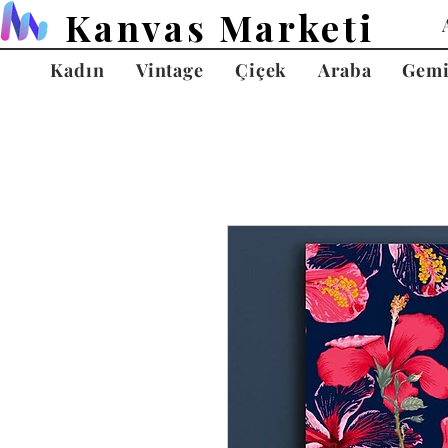
Kanvas Marketi
Kadın
Vintage
Çiçek
Araba
Gem