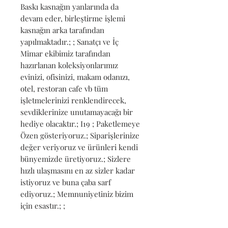
Baskı kasnağın yanlarında da 
devam eder, birleştirme işlemi 
kasnağın arka tarafından 
yapılmaktadır.; ; Sanatçı ve İç 
Mimar ekibimiz tarafından 
hazırlanan koleksiyonlarımız 
evinizi, ofisinizi, makam odanızı, 
otel, restoran cafe vb tüm 
işletmelerinizi renklendirecek, 
sevdiklerinize unutamayacağı bir 
hediye olacaktır.; I19 ; Paketlemeye 
Özen gösteriyoruz.; Siparişlerinize 
değer veriyoruz ve ürünleri kendi 
bünyemizde üretiyoruz.; Sizlere 
hızlı ulaşmasını en az sizler kadar 
istiyoruz ve buna çaba sarf 
ediyoruz.; Memnuniyetiniz bizim 
için esastır.; ;