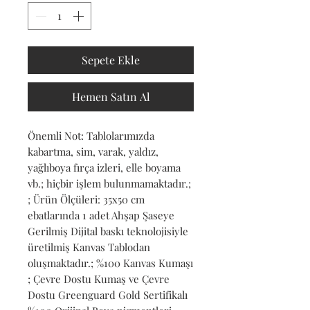
Sepete Ekle
Hemen Satın Al
Önemli Not: Tablolarımızda 
kabartma, sim, varak, yaldız, 
yağlıboya fırça izleri, elle boyama 
vb.; hiçbir işlem bulunmamaktadır.; 
; Ürün Ölçüleri: 35x50 cm 
ebatlarında 1 adet Ahşap Şaseye 
Gerilmiş Dijital baskı teknolojisiyle 
üretilmiş Kanvas Tablodan 
oluşmaktadır.; %100 Kanvas Kumaşı 
; Çevre Dostu Kumaş ve Çevre 
Dostu Greenguard Gold Sertifikalı 