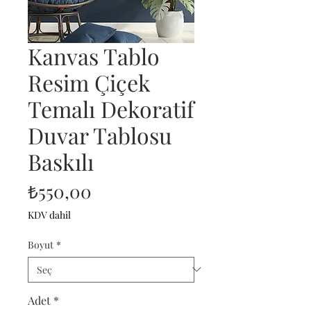
Kanvas Tablo
Resim Çiçek
Temalı Dekoratif
Duvar Tablosu
Baskılı
Fiyat
₺550,00
KDV dahil
Boyut
*
Adet
*