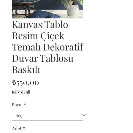
Kanvas Tablo
Resim Çiçek
Temalı Dekoratif
Duvar Tablosu
Baskılı
Fiyat
₺550,00
KDV dahil
Boyut
*
Adet
*