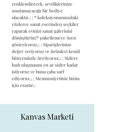
renklendirecek, sevdiklerinize 
unutamayacağı bir hediye 
olacaktır.; ; * koleksiyonumuzdaki 
yüzlerce sanat eserinden seçkiler 
yaparak evinizi sanat galerisini 
dönüştürün!* paketlemeye özen 
gösteriyoruz.; ; Siparişlerinize 
değer veriyoruz ve ürünleri kendi 
bünyemizde üretiyoruz.; ; Sizlere 
hızlı ulaşmasını en az sizler kadar 
istiyoruz ve buna çaba sarf 
ediyoruz.; ; Memnuniyetiniz bizim 
için esastır.;
Kanvas Marketi