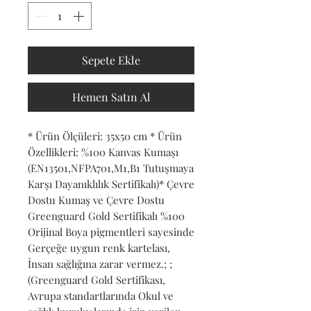
Sepete Ekle
Hemen Satın Al
* Ürün Ölçüleri: 35x50 cm * Ürün 
Özellikleri: %100 Kanvas Kumaşı 
(EN13501,NFPA701,M1,B1 Tutuşmaya 
Karşı Dayanıklılık Sertifikalı)* Çevre 
Dostu Kumaş ve Çevre Dostu 
Greenguard Gold Sertifikalı %100 
Orijinal Boya pigmentleri sayesinde 
Gerçeğe uygun renk kartelası, 
İnsan sağlığına zarar vermez.; ; 
(Greenguard Gold Sertifikası, 
Avrupa standartlarında Okul ve 