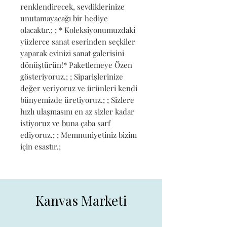
renklendirecek, sevdiklerinize 
unutamayacağı bir hediye 
olacaktır.; ; * Koleksiyonumuzdaki 
yüzlerce sanat eserinden seçkiler 
yaparak evinizi sanat galerisini 
dönüştürün!* Paketlemeye Özen 
gösteriyoruz.; ; Siparişlerinize 
değer veriyoruz ve ürünleri kendi 
bünyemizde üretiyoruz.; ; Sizlere 
hızlı ulaşmasını en az sizler kadar 
istiyoruz ve buna çaba sarf 
ediyoruz.; ; Memnuniyetiniz bizim 
için esastır.;
Kanvas Marketi