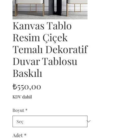
Kanvas Tablo
Resim Çiçek
Temalı Dekoratif
Duvar Tablosu
Baskılı
Fiyat
₺550,00
KDV dahil
Boyut
*
Adet
*