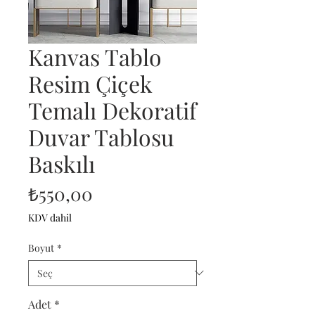
Kanvas Tablo
Resim Çiçek
Temalı Dekoratif
Duvar Tablosu
Baskılı
Fiyat
₺550,00
KDV dahil
Boyut
*
Adet
*