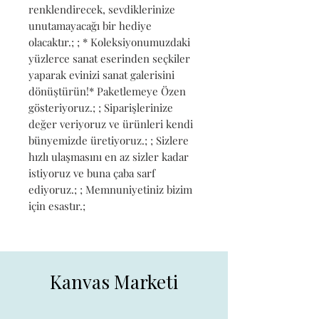
renklendirecek, sevdiklerinize 
unutamayacağı bir hediye 
olacaktır.; ; * Koleksiyonumuzdaki 
yüzlerce sanat eserinden seçkiler 
yaparak evinizi sanat galerisini 
dönüştürün!* Paketlemeye Özen 
gösteriyoruz.; ; Siparişlerinize 
değer veriyoruz ve ürünleri kendi 
bünyemizde üretiyoruz.; ; Sizlere 
hızlı ulaşmasını en az sizler kadar 
istiyoruz ve buna çaba sarf 
ediyoruz.; ; Memnuniyetiniz bizim 
için esastır.;
Kanvas Marketi