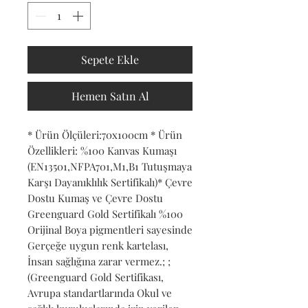
Sepete Ekle
Hemen Satın Al
* Ürün Ölçüleri:70x100cm * Ürün 
Özellikleri: %100 Kanvas Kumaşı 
(EN13501,NFPA701,M1,B1 Tutuşmaya 
Karşı Dayanıklılık Sertifikalı)* Çevre 
Dostu Kumaş ve Çevre Dostu 
Greenguard Gold Sertifikalı %100 
Orijinal Boya pigmentleri sayesinde 
Gerçeğe uygun renk kartelası, 
İnsan sağlığına zarar vermez.; ; 
(Greenguard Gold Sertifikası, 
Avrupa standartlarında Okul ve 