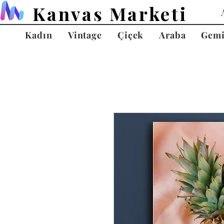
Kanvas Marketi
Kadın
Vintage
Çiçek
Araba
Gem