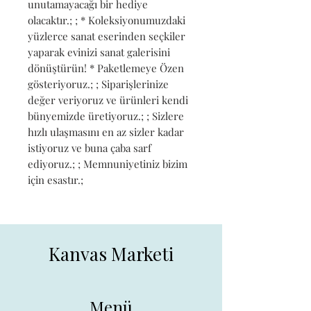
unutamayacağı bir hediye 
olacaktır.; ; * Koleksiyonumuzdaki 
yüzlerce sanat eserinden seçkiler 
yaparak evinizi sanat galerisini 
dönüştürün! * Paketlemeye Özen 
gösteriyoruz.; ; Siparişlerinize 
değer veriyoruz ve ürünleri kendi 
bünyemizde üretiyoruz.; ; Sizlere 
hızlı ulaşmasını en az sizler kadar 
istiyoruz ve buna çaba sarf 
ediyoruz.; ; Memnuniyetiniz bizim 
için esastır.;
Kanvas Marketi
Menü