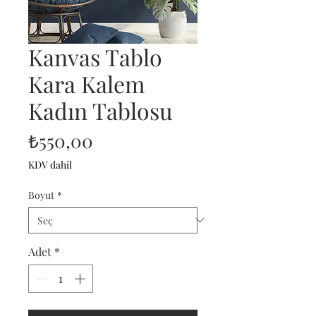
Kanvas Tablo
Kara Kalem
Kadın Tablosu
Fiyat
₺550,00
KDV dahil
Boyut
*
Adet
*