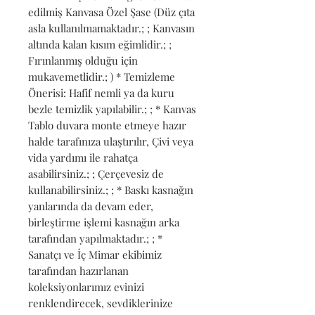
edilmiş Kanvasa Özel Şase (Düz çıta 
asla kullanılmamaktadır.; ; Kanvasın 
altında kalan kısım eğimlidir.; ; 
Fırınlanmış olduğu için 
mukavemetlidir.; ) * Temizleme 
Önerisi: Hafif nemli ya da kuru 
bezle temizlik yapılabilir.; ; * Kanvas 
Tablo duvara monte etmeye hazır 
halde tarafınıza ulaştırılır, Çivi veya 
vida yardımı ile rahatça 
asabilirsiniz.; ; Çerçevesiz de 
kullanabilirsiniz.; ; * Baskı kasnağın 
yanlarında da devam eder, 
birleştirme işlemi kasnağın arka 
tarafından yapılmaktadır.; ; * 
Sanatçı ve İç Mimar ekibimiz 
tarafından hazırlanan 
koleksiyonlarımız evinizi 
renklendirecek, sevdiklerinize 