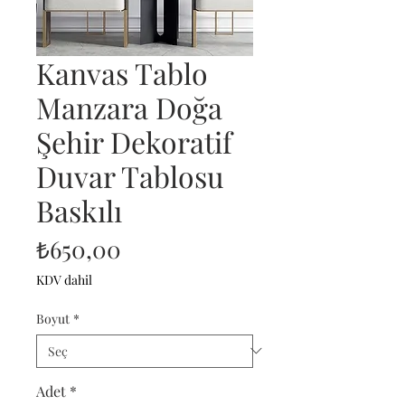
Kanvas Tablo
Manzara Doğa
Şehir Dekoratif
Duvar Tablosu
Baskılı
Fiyat
₺650,00
KDV dahil
Boyut
*
Adet
*