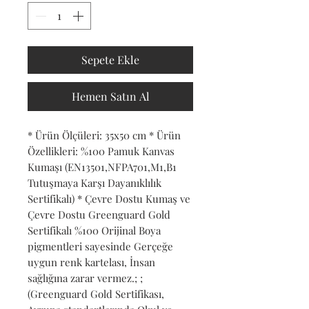
Sepete Ekle
Hemen Satın Al
* Ürün Ölçüleri: 35x50 cm * Ürün 
Özellikleri: %100 Pamuk Kanvas 
Kumaşı (EN13501,NFPA701,M1,B1 
Tutuşmaya Karşı Dayanıklılık 
Sertifikalı) * Çevre Dostu Kumaş ve 
Çevre Dostu Greenguard Gold 
Sertifikalı %100 Orijinal Boya 
pigmentleri sayesinde Gerçeğe 
uygun renk kartelası, İnsan 
sağlığına zarar vermez.; ; 
(Greenguard Gold Sertifikası, 