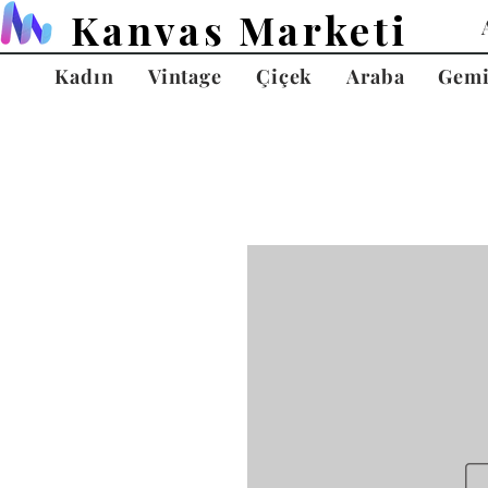
Kanvas Marketi
Kadın
Vintage
Çiçek
Araba
Gem