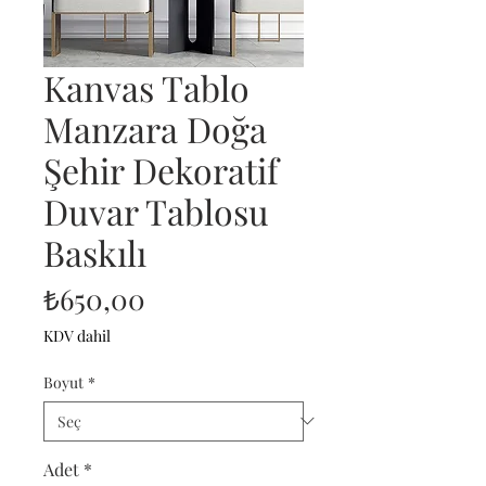
Kanvas Tablo
Manzara Doğa
Şehir Dekoratif
Duvar Tablosu
Baskılı
Fiyat
₺650,00
KDV dahil
Boyut
*
Adet
*