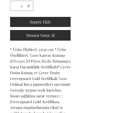
Sepete Ekle
Hemen Satın Al
* Ürün Ölçüleri: 35x50 cm * Ürün 
Özellikleri: %100 Kanvas Kumaşı 
(EN13501,NFPA701,M1,B1 Tutuşmaya 
Karşı Dayanıklılık Sertifikalı)* Çevre 
Dostu Kumaş ve Çevre Dostu 
Greenguard Gold Sertifikalı %100 
Orijinal Boya pigmentleri sayesinde 
Gerçeğe uygun renk kartelası, 
İnsan sağlığına zarar vermez.; ; 
(Greenguard Gold Sertifikası, 
Avrupa standartlarında Okul ve 