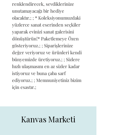
renklendirecek, sevdiklerinize 
unutamayacağı bir hediye 
olacaktır.; ; * Koleksiyonumuzdaki 
yüzlerce sanat eserinden seçkiler 
yaparak evinizi sanat galerisini 
dönüştürün!* Paketlemeye Özen 
gösteriyoruz.; ; Siparişlerinize 
değer veriyoruz ve ürünleri kendi 
bünyemizde üretiyoruz.; ; Sizlere 
hızlı ulaşmasını en az sizler kadar 
istiyoruz ve buna çaba sarf 
ediyoruz.; ; Memnuniyetiniz bizim 
için esastır.;
Kanvas Marketi