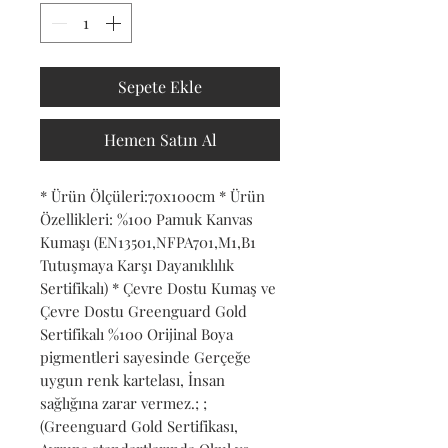
Sepete Ekle
Hemen Satın Al
* Ürün Ölçüleri:70x100cm * Ürün 
Özellikleri: %100 Pamuk Kanvas 
Kumaşı (EN13501,NFPA701,M1,B1 
Tutuşmaya Karşı Dayanıklılık 
Sertifikalı) * Çevre Dostu Kumaş ve 
Çevre Dostu Greenguard Gold 
Sertifikalı %100 Orijinal Boya 
pigmentleri sayesinde Gerçeğe 
uygun renk kartelası, İnsan 
sağlığına zarar vermez.; ; 
(Greenguard Gold Sertifikası, 