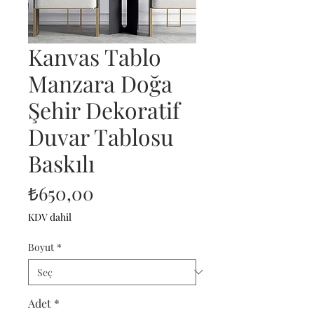
Kanvas Tablo
Manzara Doğa
Şehir Dekoratif
Duvar Tablosu
Baskılı
Fiyat
₺650,00
KDV dahil
Boyut
*
Adet
*