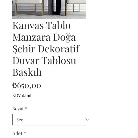
Kanvas Tablo
Manzara Doğa
Şehir Dekoratif
Duvar Tablosu
Baskılı
Fiyat
₺650,00
KDV dahil
Boyut
*
Adet
*