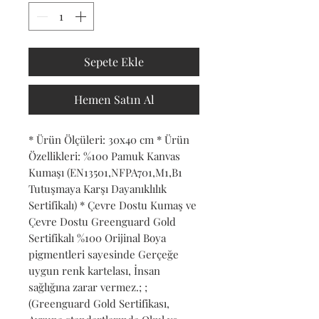
Sepete Ekle
Hemen Satın Al
* Ürün Ölçüleri: 30x40 cm * Ürün 
Özellikleri: %100 Pamuk Kanvas 
Kumaşı (EN13501,NFPA701,M1,B1 
Tutuşmaya Karşı Dayanıklılık 
Sertifikalı) * Çevre Dostu Kumaş ve 
Çevre Dostu Greenguard Gold 
Sertifikalı %100 Orijinal Boya 
pigmentleri sayesinde Gerçeğe 
uygun renk kartelası, İnsan 
sağlığına zarar vermez.; ; 
(Greenguard Gold Sertifikası, 