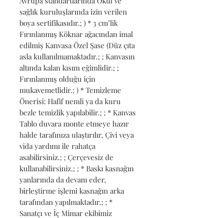
Avrupa standartlarında Okul ve 
sağlık kuruluşlarında izin verilen 
boya sertifikasıdır.; ) * 3 cm’lik 
Fırınlanmış Köknar ağacından imal 
edilmiş Kanvasa Özel Şase (Düz çıta 
asla kullanılmamaktadır.; ; Kanvasın 
altında kalan kısım eğimlidir.; ; 
Fırınlanmış olduğu için 
mukavemetlidir.; ) * Temizleme 
Önerisi: Hafif nemli ya da kuru 
bezle temizlik yapılabilir.; ; * Kanvas 
Tablo duvara monte etmeye hazır 
halde tarafınıza ulaştırılır, Çivi veya 
vida yardımı ile rahatça 
asabilirsiniz.; ; Çerçevesiz de 
kullanabilirsiniz.; ; * Baskı kasnağın 
yanlarında da devam eder, 
birleştirme işlemi kasnağın arka 
tarafından yapılmaktadır.; ; * 
Sanatçı ve İç Mimar ekibimiz 