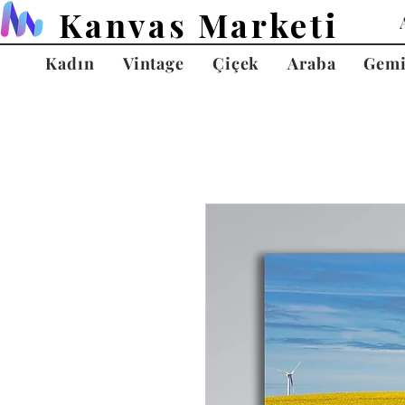
Kanvas Marketi
Kadın
Vintage
Çiçek
Araba
Gem