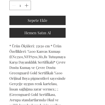
Sepete Ekle
Hemen Satın Al
* Ürün Ölçüleri: 35x50 cm * Ürün 
Özellikleri: %100 Kanvas Kumaşı 
(EN13501,NFPA701,M1,B1 Tutuşmaya 
Karşı Dayanıklılık Sertifikalı)* Çevre 
Dostu Kumaş ve Çevre Dostu 
Greenguard Gold Sertifikalı %100 
Orijinal Boya pigmentleri sayesinde 
Gerçeğe uygun renk kartelası, 
İnsan sağlığına zarar vermez.; ; 
(Greenguard Gold Sertifikası, 
Avrupa standartlarında Okul ve 