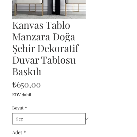
Kanvas Tablo
Manzara Doğa
Şehir Dekoratif
Duvar Tablosu
Baskılı
Fiyat
₺650,00
KDV dahil
Boyut
*
Adet
*