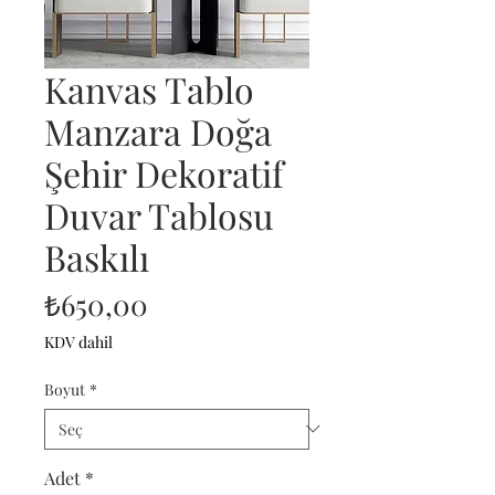
Kanvas Tablo
Manzara Doğa
Şehir Dekoratif
Duvar Tablosu
Baskılı
Fiyat
₺650,00
KDV dahil
Boyut
*
Adet
*