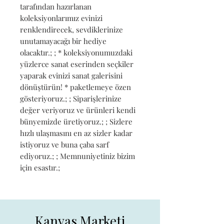
tarafından hazırlanan 
koleksiyonlarımız evinizi 
renklendirecek, sevdiklerinize 
unutamayacağı bir hediye 
olacaktır.; ; * koleksiyonumuzdaki 
yüzlerce sanat eserinden seçkiler 
yaparak evinizi sanat galerisini 
dönüştürün! * paketlemeye özen 
gösteriyoruz.; ; Siparişlerinize 
değer veriyoruz ve ürünleri kendi 
bünyemizde üretiyoruz.; ; Sizlere 
hızlı ulaşmasını en az sizler kadar 
istiyoruz ve buna çaba sarf 
ediyoruz.; ; Memnuniyetiniz bizim 
için esastır.;
Kanvas Marketi