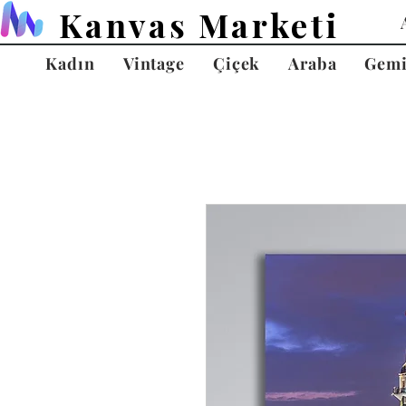
Kanvas Marketi
Kadın
Vintage
Çiçek
Araba
Gem