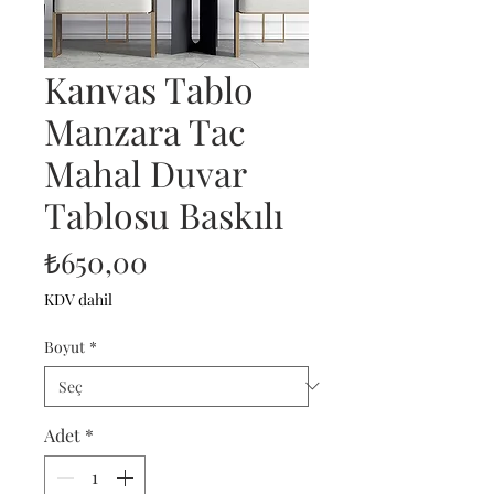
Kanvas Tablo
Manzara Tac
Mahal Duvar
Tablosu Baskılı
Fiyat
₺650,00
KDV dahil
Boyut
*
Adet
*