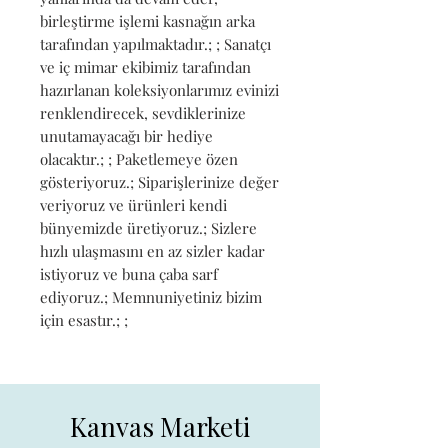
birleştirme işlemi kasnağın arka 
tarafından yapılmaktadır.; ; Sanatçı 
ve iç mimar ekibimiz tarafından 
hazırlanan koleksiyonlarımız evinizi 
renklendirecek, sevdiklerinize 
unutamayacağı bir hediye 
olacaktır.; ; Paketlemeye özen 
gösteriyoruz.; Siparişlerinize değer 
veriyoruz ve ürünleri kendi 
bünyemizde üretiyoruz.; Sizlere 
hızlı ulaşmasını en az sizler kadar 
istiyoruz ve buna çaba sarf 
ediyoruz.; Memnuniyetiniz bizim 
için esastır.; ;
Kanvas Marketi