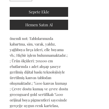
Sepete Ekle
Hemen Satın Al
önemli not: Tablolarımızda 
kabartma, sim, varak, yaldız, 
yağlıboya fırça izleri, elle boyama 
vb.; Hiçbir işlem bulunmamaktadır.; 
; Ürün ölçüleri: 70x100 cm 
ebatlarında 1 adet ahşap şaseye 
gerilmiş dijital baskı teknolojisiyle 
üretilmiş kanvas tablodan 
oluşmaktadır.; %100 kanvas kumaşı 
; Çevre dostu kumaş ve çevre dostu 
greenguard gold sertifikalı %100 
orijinal boya pigmentleri sayesinde 
gerçeğe uygun renk kartelası, 