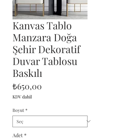
Kanvas Tablo
Manzara Doğa
Şehir Dekoratif
Duvar Tablosu
Baskılı
Fiyat
₺650,00
KDV dahil
Boyut
*
Adet
*