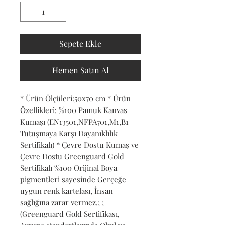
Sepete Ekle
Hemen Satın Al
* Ürün Ölçüleri:50x70 cm * Ürün 
Özellikleri: %100 Pamuk Kanvas 
Kumaşı (EN13501,NFPA701,M1,B1 
Tutuşmaya Karşı Dayanıklılık 
Sertifikalı) * Çevre Dostu Kumaş ve 
Çevre Dostu Greenguard Gold 
Sertifikalı %100 Orijinal Boya 
pigmentleri sayesinde Gerçeğe 
uygun renk kartelası, İnsan 
sağlığına zarar vermez.; ; 
(Greenguard Gold Sertifikası, 