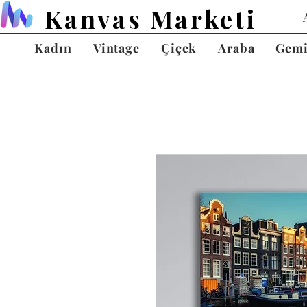
Kanvas Marketi
Kadın
Vintage
Çiçek
Araba
Gem