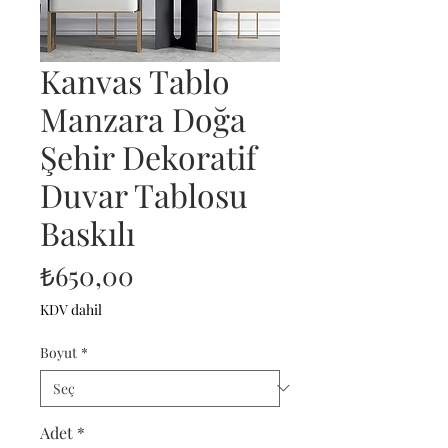
Kanvas Tablo
Manzara Doğa
Şehir Dekoratif
Duvar Tablosu
Baskılı
Fiyat
₺650,00
KDV dahil
Boyut
*
Adet
*