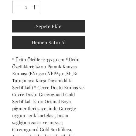
Sepete Ekle
Hemen Satın Al
* Ürün Ölçüleri: 35x50 cm * Ürün 
Özellikleri: %100 Pamuk Kanvas 
Kumaşı (EN13501,NFPA701,M1,B1 
Tutuşmaya Karşı Dayanıklılık 
Sertifikalı) * Çevre Dostu Kumaş ve 
Çevre Dostu Greenguard Gold 
Sertifikalı %100 Orijinal Boya 
pigmentleri sayesinde Gerçeğe 
uygun renk kartelası, İnsan 
sağlığına zarar vermez.; ; 
(Greenguard Gold Sertifikası, 