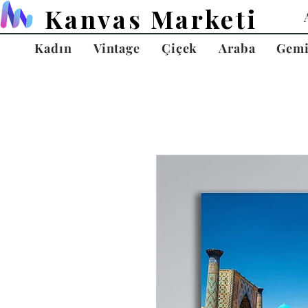
Kanvas Marketi
Kadın
Vintage
Çiçek
Araba
Gem