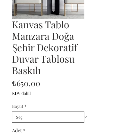
Kanvas Tablo
Manzara Doğa
Şehir Dekoratif
Duvar Tablosu
Baskılı
Fiyat
₺650,00
KDV dahil
Boyut
*
Adet
*