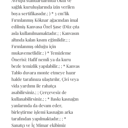
Avrupa standartlarında Okul ve 
sağlık kuruluşlarında izin verilen 
boya sertifikasıdır.; ) * 3 cm’lik 
Fırınlanmış Köknar ağacından imal 
edilmiş Kanvasa Özel Şase (Düz çıta 
asla kullanılmamaktadır.; ; Kanvasın 
altında kalan kısım eğimlidir.; ; 
Fırınlanmış olduğu için 
mukavemetlidir.; ) * Temizleme 
Önerisi: Hafif nemli ya da kuru 
bezle temizlik yapılabilir.; ; * Kanvas 
Tablo duvara monte etmeye hazır 
halde tarafınıza ulaştırılır, Çivi veya 
vida yardımı ile rahatça 
asabilirsiniz.; ; Çerçevesiz de 
kullanabilirsiniz.; ; * Baskı kasnağın 
yanlarında da devam eder, 
birleştirme işlemi kasnağın arka 
tarafından yapılmaktadır.; ; * 
Sanatçı ve İç Mimar ekibimiz 