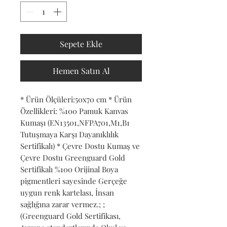
Sepete Ekle
Hemen Satın Al
* Ürün Ölçüleri:50x70 cm * Ürün 
Özellikleri: %100 Pamuk Kanvas 
Kumaşı (EN13501,NFPA701,M1,B1 
Tutuşmaya Karşı Dayanıklılık 
Sertifikalı) * Çevre Dostu Kumaş ve 
Çevre Dostu Greenguard Gold 
Sertifikalı %100 Orijinal Boya 
pigmentleri sayesinde Gerçeğe 
uygun renk kartelası, İnsan 
sağlığına zarar vermez.; ; 
(Greenguard Gold Sertifikası, 