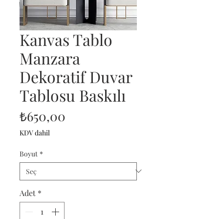
Kanvas Tablo
Manzara
Dekoratif Duvar
Tablosu Baskılı
Fiyat
₺650,00
KDV dahil
Boyut
*
Adet
*