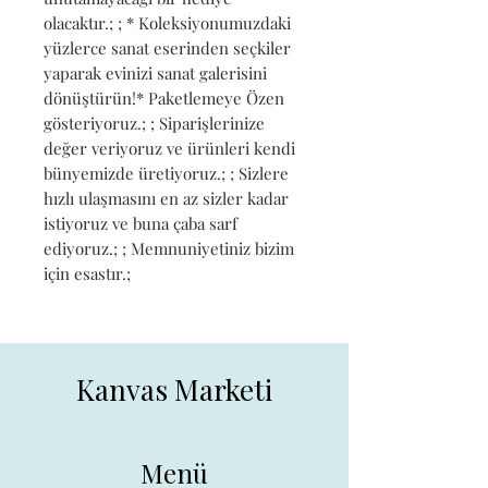
olacaktır.; ; * Koleksiyonumuzdaki 
yüzlerce sanat eserinden seçkiler 
yaparak evinizi sanat galerisini 
dönüştürün!* Paketlemeye Özen 
gösteriyoruz.; ; Siparişlerinize 
değer veriyoruz ve ürünleri kendi 
bünyemizde üretiyoruz.; ; Sizlere 
hızlı ulaşmasını en az sizler kadar 
istiyoruz ve buna çaba sarf 
ediyoruz.; ; Memnuniyetiniz bizim 
için esastır.;
Kanvas Marketi
Menü