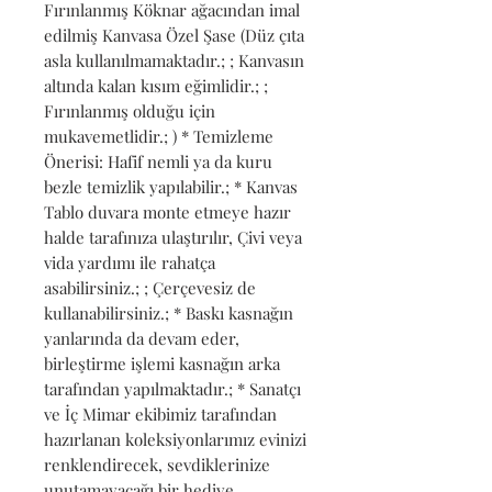
Fırınlanmış Köknar ağacından imal 
edilmiş Kanvasa Özel Şase (Düz çıta 
asla kullanılmamaktadır.; ; Kanvasın 
altında kalan kısım eğimlidir.; ; 
Fırınlanmış olduğu için 
mukavemetlidir.; ) * Temizleme 
Önerisi: Hafif nemli ya da kuru 
bezle temizlik yapılabilir.; * Kanvas 
Tablo duvara monte etmeye hazır 
halde tarafınıza ulaştırılır, Çivi veya 
vida yardımı ile rahatça 
asabilirsiniz.; ; Çerçevesiz de 
kullanabilirsiniz.; * Baskı kasnağın 
yanlarında da devam eder, 
birleştirme işlemi kasnağın arka 
tarafından yapılmaktadır.; * Sanatçı 
ve İç Mimar ekibimiz tarafından 
hazırlanan koleksiyonlarımız evinizi 
renklendirecek, sevdiklerinize 
unutamayacağı bir hediye 