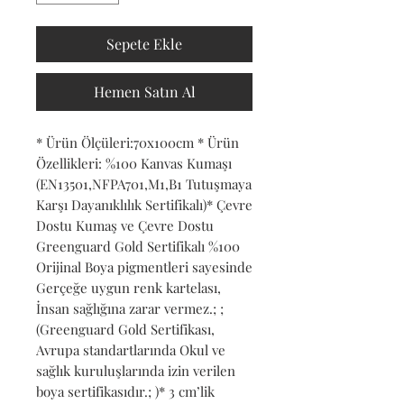
Sepete Ekle
Hemen Satın Al
* Ürün Ölçüleri:70x100cm * Ürün 
Özellikleri: %100 Kanvas Kumaşı 
(EN13501,NFPA701,M1,B1 Tutuşmaya 
Karşı Dayanıklılık Sertifikalı)* Çevre 
Dostu Kumaş ve Çevre Dostu 
Greenguard Gold Sertifikalı %100 
Orijinal Boya pigmentleri sayesinde 
Gerçeğe uygun renk kartelası, 
İnsan sağlığına zarar vermez.; ; 
(Greenguard Gold Sertifikası, 
Avrupa standartlarında Okul ve 
sağlık kuruluşlarında izin verilen 
boya sertifikasıdır.; )* 3 cm’lik 