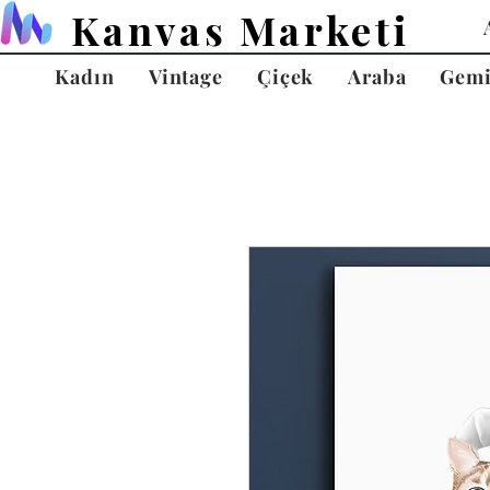
Kanvas Marketi
Kadın
Vintage
Çiçek
Araba
Gem