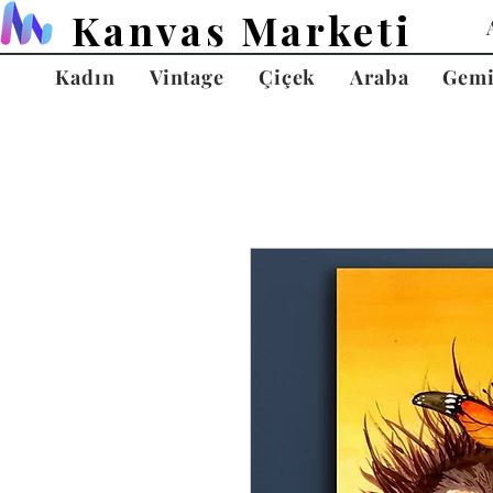
Kanvas Marketi
Kadın
Vintage
Çiçek
Araba
Gem