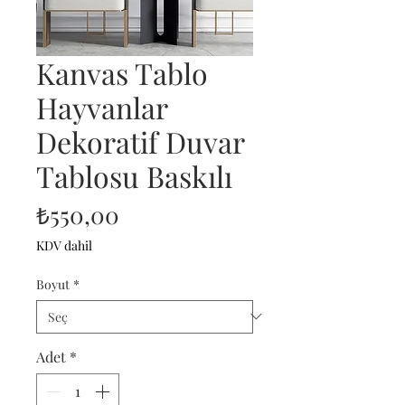
Kanvas Tablo
Hayvanlar
Dekoratif Duvar
Tablosu Baskılı
Fiyat
₺550,00
KDV dahil
Boyut
*
Adet
*