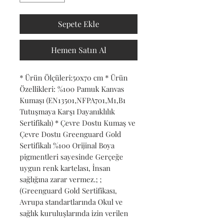
Sepete Ekle
Hemen Satın Al
* Ürün Ölçüleri:50x70 cm * Ürün 
Özellikleri: %100 Pamuk Kanvas 
Kumaşı (EN13501,NFPA701,M1,B1 
Tutuşmaya Karşı Dayanıklılık 
Sertifikalı) * Çevre Dostu Kumaş ve 
Çevre Dostu Greenguard Gold 
Sertifikalı %100 Orijinal Boya 
pigmentleri sayesinde Gerçeğe 
uygun renk kartelası, İnsan 
sağlığına zarar vermez.; ; 
(Greenguard Gold Sertifikası, 
Avrupa standartlarında Okul ve 
sağlık kuruluşlarında izin verilen 