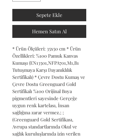
Sepete Ekle
Hemen Satın Al
* Ürün Ölçüleri: 35x50 cm * Ürün 
Özellikleri: %100 Pamuk Kanvas 
Kumaşı (EN13501,NFPA701,M1,B1 
Tutuşmaya Karşı Dayanıklılık 
Sertifikalı) * Çevre Dostu Kumaş ve 
Çevre Dostu Greenguard Gold 
Sertifikalı %100 Orijinal Boya 
pigmentleri sayesinde Gerçeğe 
uygun renk kartelası, İnsan 
sağlığına zarar vermez.; ; 
(Greenguard Gold Sertifikası, 
Avrupa standartlarında Okul ve 
sağlık kuruluşlarında izin verilen 