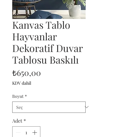
Kanvas Tablo
Hayvanlar
Dekoratif Duvar
Tablosu Baskılı
Fiyat
₺650,00
KDV dahil
Boyut
*
Adet
*