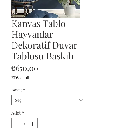
Kanvas Tablo
Hayvanlar
Dekoratif Duvar
Tablosu Baskılı
Fiyat
₺650,00
KDV dahil
Boyut
*
Adet
*