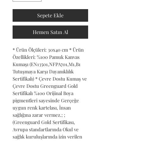
Sepete Ekle
Hemen Satın Al
* Ürün Ölçüleri: 30x40 cm * Ürün 
Özellikleri: %100 Pamuk Kanvas 
Kumaşı (EN13501,NFPA701,M1,B1 
Tutuşmaya Karşı Dayanıklılık 
Sertifikalı) * Çevre Dostu Kumaş ve 
Çevre Dostu Greenguard Gold 
Sertifikalı %100 Orijinal Boya 
pigmentleri sayesinde Gerçeğe 
uygun renk kartelası, İnsan 
sağlığına zarar vermez.; ; 
(Greenguard Gold Sertifikası, 
Avrupa standartlarında Okul ve 
sağlık kuruluşlarında izin verilen 