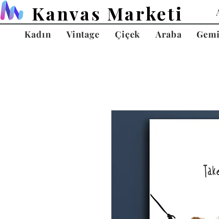
Kanvas Marketi
Kadın
Vintage
Çiçek
Araba
Gem