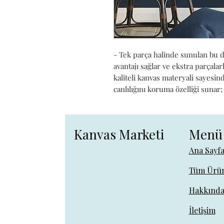
- Tek parça halinde sunulan bu de
avantajı sağlar ve ekstra parçala
kaliteli kanvas materyali sayesi
canlılığını koruma özelliği sunar;
Kanvas Marketi
Menü
Ana Sayf
Tüm Ürün
Hakkınd
İletişim