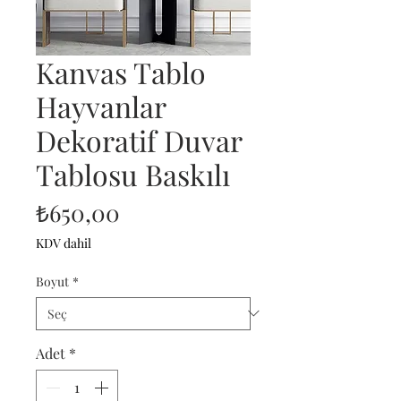
Kanvas Tablo
Hayvanlar
Dekoratif Duvar
Tablosu Baskılı
Fiyat
₺650,00
KDV dahil
Boyut
*
Adet
*