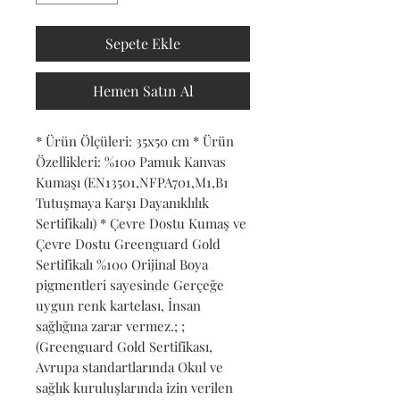
Sepete Ekle
Hemen Satın Al
* Ürün Ölçüleri: 35x50 cm * Ürün 
Özellikleri: %100 Pamuk Kanvas 
Kumaşı (EN13501,NFPA701,M1,B1 
Tutuşmaya Karşı Dayanıklılık 
Sertifikalı) * Çevre Dostu Kumaş ve 
Çevre Dostu Greenguard Gold 
Sertifikalı %100 Orijinal Boya 
pigmentleri sayesinde Gerçeğe 
uygun renk kartelası, İnsan 
sağlığına zarar vermez.; ; 
(Greenguard Gold Sertifikası, 
Avrupa standartlarında Okul ve 
sağlık kuruluşlarında izin verilen 