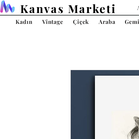
Kanvas Marketi
Kadın
Vintage
Çiçek
Araba
Gem