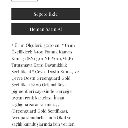
Sepete Ekle
Hemen Satın Al
* Ürün Ölçüleri: 35x50 cm * Ürün 
Özellikleri: %100 Pamuk Kanvas 
Kumaşı (EN13501,NFPA701,M1,B1 
Tutuşmaya Karşı Dayanıklılık 
Sertifikalı) * Çevre Dostu Kumaş ve 
Çevre Dostu Greenguard Gold 
Sertifikalı %100 Orijinal Boya 
pigmentleri sayesinde Gerçeğe 
uygun renk kartelası, İnsan 
sağlığına zarar vermez.; ; 
(Greenguard Gold Sertifikası, 
Avrupa standartlarında Okul ve 
sağlık kuruluşlarında izin verilen 