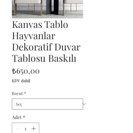
Kanvas Tablo
Hayvanlar
Dekoratif Duvar
Tablosu Baskılı
Fiyat
₺650,00
KDV dahil
Boyut
*
Adet
*