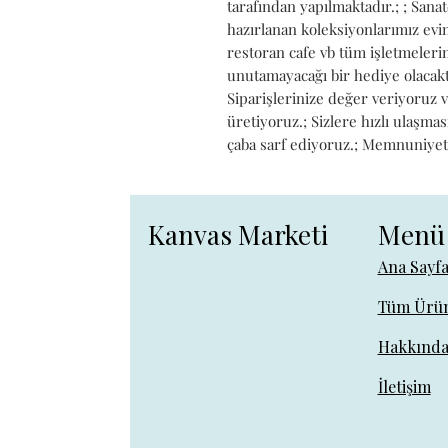
tarafından yapılmaktadır.; ; Sanat
hazırlanan koleksiyonlarımız evini
restoran cafe vb tüm işletmelerin
unutamayacağı bir hediye olacaktı
Siparişlerinize değer veriyoruz 
üretiyoruz.; Sizlere hızlı ulaşmas
çaba sarf ediyoruz.; Memnuniyetini
Kanvas Marketi
Menü
Ana Sayf
Tüm Ürün
Hakkınd
İletişim