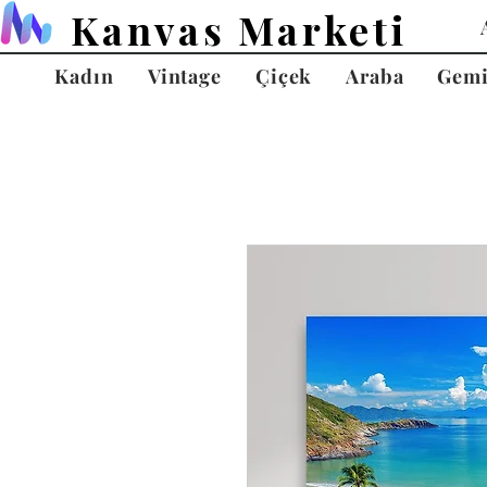
Kanvas Marketi
Kadın
Vintage
Çiçek
Araba
Gem