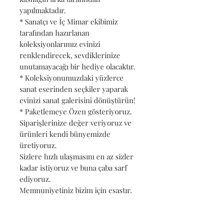
yapılmaktadır.
* Sanatçı ve İç Mimar ekibimiz
tarafından hazırlanan
koleksiyonlarımız evinizi
renklendirecek, sevdiklerinize
unutamayacağı bir hediye olacaktır.
* Koleksiyonumuzdaki yüzlerce
sanat eserinden seçkiler yaparak
evinizi sanat galerisini dönüştürün!
* Paketlemeye Özen gösteriyoruz.
Siparişlerinize değer veriyoruz ve
ürünleri kendi bünyemizde
üretiyoruz.
Sizlere hızlı ulaşmasını en az sizler
kadar istiyoruz ve buna çaba sarf
ediyoruz.
Memnuniyetiniz bizim için esastır.