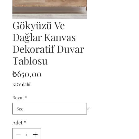
Gökyüzü Ve
Dağlar Kanvas
Dekoratif Duvar
Tablosu
Fiyat
₺650,00
KDV dahil
Boyut
*
Adet
*