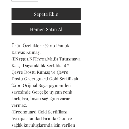
Sepete Ekle
Hemen Satın Al
Ürün Özellikleri: %100 Pamuk
Kanvas Kumaşı
(EN13501,NFPA701,M1,B1 Tutuşmaya
Karşı Dayanıklılık Sertifikalı) *
Çevre Dostu Kumaş ve Çevre
Dostu Greenguard Gold Sertifikalı
%100 Orijinal Boya pigmentleri
sayesinde Gerçeğe uygun renk
kartelası, İnsan sağlığına zarar
vermez.
(Greenguard Gold Sertifikası,
Avrupa standartlarında Okul ve
sağlık kuruluşlarında izin verilen