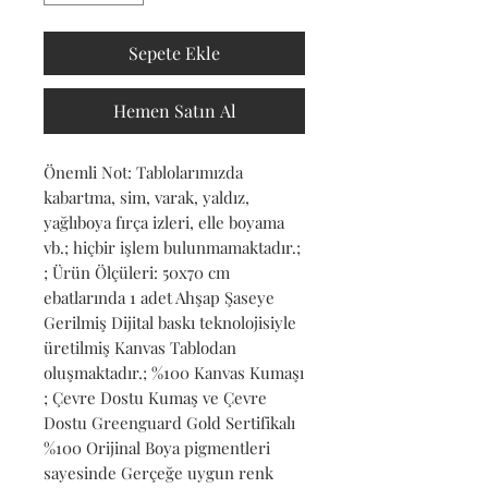
Sepete Ekle
Hemen Satın Al
Önemli Not: Tablolarımızda 
kabartma, sim, varak, yaldız, 
yağlıboya fırça izleri, elle boyama 
vb.; hiçbir işlem bulunmamaktadır.; 
; Ürün Ölçüleri: 50x70 cm 
ebatlarında 1 adet Ahşap Şaseye 
Gerilmiş Dijital baskı teknolojisiyle 
üretilmiş Kanvas Tablodan 
oluşmaktadır.; %100 Kanvas Kumaşı 
; Çevre Dostu Kumaş ve Çevre 
Dostu Greenguard Gold Sertifikalı 
%100 Orijinal Boya pigmentleri 
sayesinde Gerçeğe uygun renk 