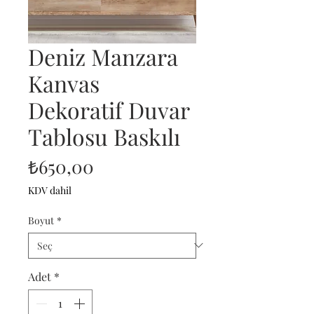
Deniz Manzara
Kanvas
Dekoratif Duvar
Tablosu Baskılı
Fiyat
₺650,00
KDV dahil
Boyut
*
Adet
*