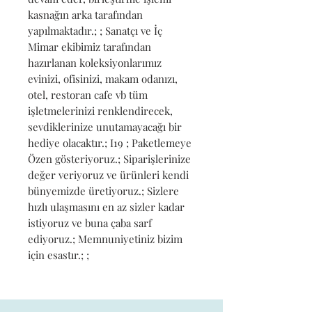
kasnağın arka tarafından 
yapılmaktadır.; ; Sanatçı ve İç 
Mimar ekibimiz tarafından 
hazırlanan koleksiyonlarımız 
evinizi, ofisinizi, makam odanızı, 
otel, restoran cafe vb tüm 
işletmelerinizi renklendirecek, 
sevdiklerinize unutamayacağı bir 
hediye olacaktır.; I19 ; Paketlemeye 
Özen gösteriyoruz.; Siparişlerinize 
değer veriyoruz ve ürünleri kendi 
bünyemizde üretiyoruz.; Sizlere 
hızlı ulaşmasını en az sizler kadar 
istiyoruz ve buna çaba sarf 
ediyoruz.; Memnuniyetiniz bizim 
için esastır.; ;