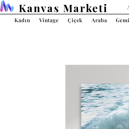
Kanvas Marketi
Kadın
Vintage
Çiçek
Araba
Gem