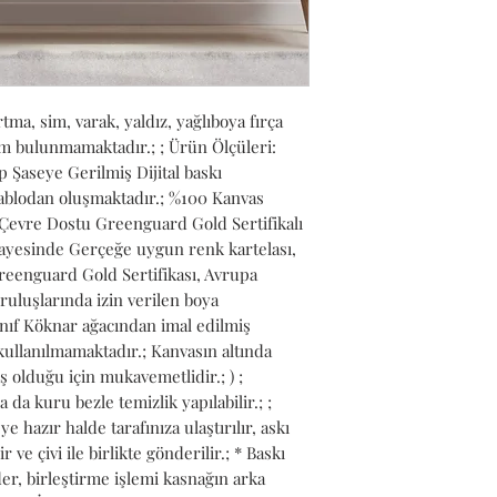
ma, sim, varak, yaldız, yağlıboya fırça 
lem bulunmamaktadır.; ; Ürün Ölçüleri: 
 Şaseye Gerilmiş Dijital baskı 
Tablodan oluşmaktadır.; %100 Kanvas 
evre Dostu Greenguard Gold Sertifikalı 
ayesinde Gerçeğe uygun renk kartelası, 
reenguard Gold Sertifikası, Avrupa 
ruluşlarında izin verilen boya 
 Sınıf Köknar ağacından imal edilmiş 
kullanılmamaktadır.; Kanvasın altında 
ş olduğu için mukavemetlidir.; ) ; 
da kuru bezle temizlik yapılabilir.; ; 
hazır halde tarafınıza ulaştırılır, askı 
r ve çivi ile birlikte gönderilir.; * Baskı 
r, birleştirme işlemi kasnağın arka 