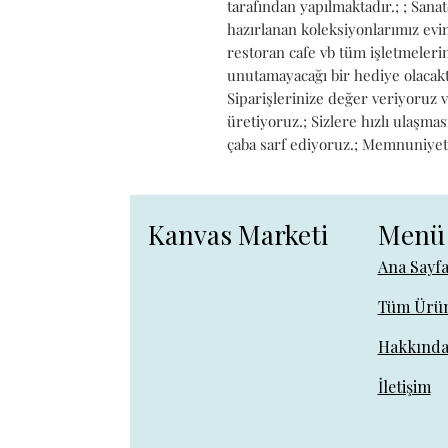
tarafından yapılmaktadır.; ; Sanat
hazırlanan koleksiyonlarımız evini
restoran cafe vb tüm işletmelerin
unutamayacağı bir hediye olacaktı
Siparişlerinize değer veriyoruz 
üretiyoruz.; Sizlere hızlı ulaşmas
çaba sarf ediyoruz.; Memnuniyetini
Kanvas Marketi
Menü
Ana Sayf
Tüm Ürün
Hakkınd
İletişim