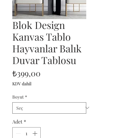
Blok Design
Kanvas Tablo
Hayvanlar Balık
Duvar Tablosu
Fiyat
₺399,00
KDV dahil
Boyut
*
Adet
*