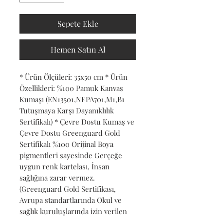
Sepete Ekle
Hemen Satın Al
* Ürün Ölçüleri: 35x50 cm * Ürün
Özellikleri: %100 Pamuk Kanvas
Kumaşı (EN13501,NFPA701,M1,B1
Tutuşmaya Karşı Dayanıklılık
Sertifikalı) * Çevre Dostu Kumaş ve
Çevre Dostu Greenguard Gold
Sertifikalı %100 Orijinal Boya
pigmentleri sayesinde Gerçeğe
uygun renk kartelası, İnsan
sağlığına zarar vermez.
(Greenguard Gold Sertifikası,
Avrupa standartlarında Okul ve
sağlık kuruluşlarında izin verilen