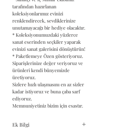
tarafından hazırlanan
koleksiyonlarımız evinizi
renklendirecek, sevdiklerinize
unutamayacağı bir hediye olacaktır.
* Koleksiyonumuzdaki yüzlerce
sanat eserinden seçkiler yaparak
evinizi sanat galerisini dönüştürün!
* Paketlemeye Özen gösteriyoruz.
Siparişlerinize değer veriyoruz ve
ürünleri kendi bünyemizde
üretiyoruz.
Sizlere hızlı ulaşmasını en az sizler
kadar istiyoruz ve buna çaba sarf
ediyoruz.
Memnuniyetiniz bizim için esastır.
Ek Bilgi
Bu ürün