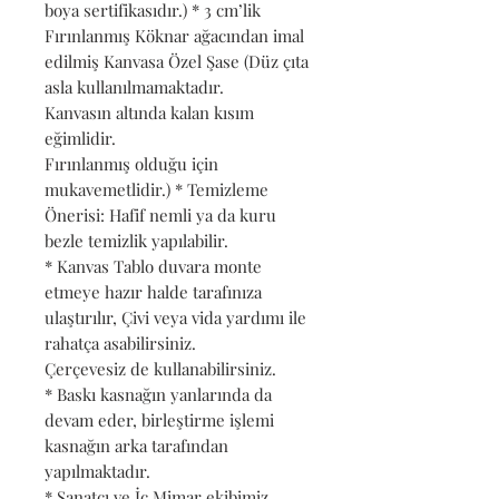
boya sertifikasıdır.) * 3 cm’lik
Fırınlanmış Köknar ağacından imal
edilmiş Kanvasa Özel Şase (Düz çıta
asla kullanılmamaktadır.
Kanvasın altında kalan kısım
eğimlidir.
Fırınlanmış olduğu için
mukavemetlidir.) * Temizleme
Önerisi: Hafif nemli ya da kuru
bezle temizlik yapılabilir.
* Kanvas Tablo duvara monte
etmeye hazır halde tarafınıza
ulaştırılır, Çivi veya vida yardımı ile
rahatça asabilirsiniz.
Çerçevesiz de kullanabilirsiniz.
* Baskı kasnağın yanlarında da
devam eder, birleştirme işlemi
kasnağın arka tarafından
yapılmaktadır.
* Sanatçı ve İç Mimar ekibimiz