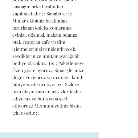
kasnağın arka tarafından 
yapılmaktadır.; ; Sanatçı ve İç 
Mimar ekibimiz tarafından 
hazırlanan koleksiyonlarımız 
evinizi, ofisinizi, makam odanızı, 
otel, restoran cafe vb tüm 
işletmelerinizi renklendirecek, 
sevdiklerinize unutamayacağı bir 
hediye olacaktır.; I19 ; Paketlemeye 
Özen gösteriyoruz.; Siparişlerinize 
değer veriyoruz ve ürünleri kendi 
bünyemizde üretiyoruz.; Sizlere 
hızlı ulaşmasını en az sizler kadar 
istiyoruz ve buna çaba sarf 
ediyoruz.; Memnuniyetiniz bizim 
için esastır.; ;