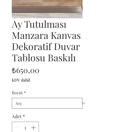
Ay Tutulması
Manzara Kanvas
Dekoratif Duvar
Tablosu Baskılı
Fiyat
₺650,00
KDV dahil
Boyut
*
Adet
*