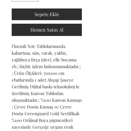
Sepete Ekle
Hemen Satın Al
Önemli Not: Tablolarımızda 
kabartma, sim, varak, yaldız, 
yağlıboya fırça izleri, elle boyama 
vb.; hiçbir işlem bulunmamaktadır.; 
; Ürün Ölçüleri: 70x100 cm 
ebatlarında 1 adet Ahşap Şaseye 
Gerilmiş Dijital baskı teknolojisiyle 
üretilmiş Kanvas Tablodan 
oluşmaktadır.; %100 Kanvas Kumaşı 
; Çevre Dostu Kumaş ve Çevre 
Dostu Greenguard Gold Sertifikalı 
%100 Orijinal Boya pigmentleri 
sayesinde Gerçeğe uygun renk 