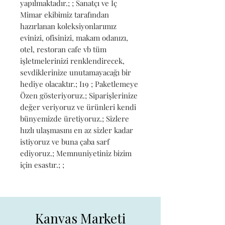
yapılmaktadır.; ; Sanatçı ve İç 
Mimar ekibimiz tarafından 
hazırlanan koleksiyonlarımız 
evinizi, ofisinizi, makam odanızı, 
otel, restoran cafe vb tüm 
işletmelerinizi renklendirecek, 
sevdiklerinize unutamayacağı bir 
hediye olacaktır.; I19 ; Paketlemeye 
Özen gösteriyoruz.; Siparişlerinize 
değer veriyoruz ve ürünleri kendi 
bünyemizde üretiyoruz.; Sizlere 
hızlı ulaşmasını en az sizler kadar 
istiyoruz ve buna çaba sarf 
ediyoruz.; Memnuniyetiniz bizim 
için esastır.; ;
Kanvas Marketi