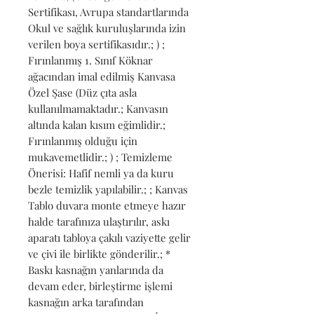
Sertifikası, Avrupa standartlarında 
Okul ve sağlık kuruluşlarında izin 
verilen boya sertifikasıdır.; ) ; 
Fırınlanmış 1. Sınıf Köknar 
ağacından imal edilmiş Kanvasa 
Özel Şase (Düz çıta asla 
kullanılmamaktadır.; Kanvasın 
altında kalan kısım eğimlidir.; 
Fırınlanmış olduğu için 
mukavemetlidir.; ) ; Temizleme 
Önerisi: Hafif nemli ya da kuru 
bezle temizlik yapılabilir.; ; Kanvas 
Tablo duvara monte etmeye hazır 
halde tarafınıza ulaştırılır, askı 
aparatı tabloya çakılı vaziyette gelir 
ve çivi ile birlikte gönderilir.; * 
Baskı kasnağın yanlarında da 
devam eder, birleştirme işlemi 
kasnağın arka tarafından 