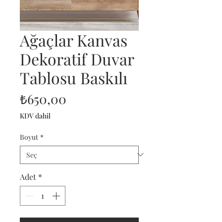
Ağaçlar Kanvas
Dekoratif Duvar
Tablosu Baskılı
Fiyat
₺650,00
KDV dahil
Boyut
*
Adet
*