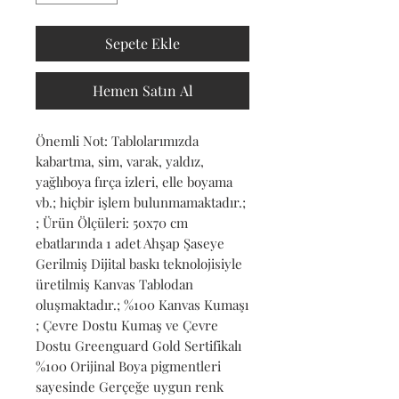
Sepete Ekle
Hemen Satın Al
Önemli Not: Tablolarımızda 
kabartma, sim, varak, yaldız, 
yağlıboya fırça izleri, elle boyama 
vb.; hiçbir işlem bulunmamaktadır.; 
; Ürün Ölçüleri: 50x70 cm 
ebatlarında 1 adet Ahşap Şaseye 
Gerilmiş Dijital baskı teknolojisiyle 
üretilmiş Kanvas Tablodan 
oluşmaktadır.; %100 Kanvas Kumaşı 
; Çevre Dostu Kumaş ve Çevre 
Dostu Greenguard Gold Sertifikalı 
%100 Orijinal Boya pigmentleri 
sayesinde Gerçeğe uygun renk 