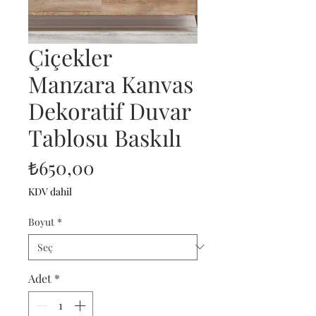
Çiçekler
Manzara Kanvas
Dekoratif Duvar
Tablosu Baskılı
Fiyat
₺650,00
KDV dahil
Boyut
*
Adet
*