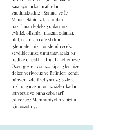
kasnağın arka tarafından 
yapılmaktadır.; ; Sanatçı ve İç 
Mimar ekibimiz tarafından 
hazırlanan koleksiyonlarımız 
evinizi, ofisinizi, makam odanızı, 
otel, restoran cafe vb tüm 
işletmelerinizi renklendirecek, 
sevdiklerinize unutamayacağı bir 
hediye olacaktır.; I19 ; Paketlemeye 
Özen gösteriyoruz.; Siparişlerinize 
değer veriyoruz ve ürünleri kendi 
bünyemizde üretiyoruz.; Sizlere 
hızlı ulaşmasını en az sizler kadar 
istiyoruz ve buna çaba sarf 
ediyoruz.; Memnuniyetiniz bizim 
için esastır.; ;