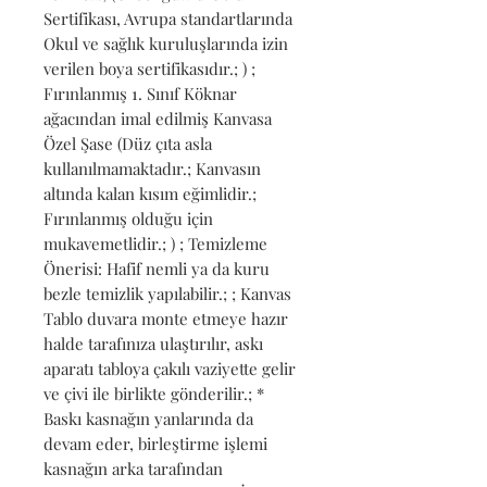
Sertifikası, Avrupa standartlarında 
Okul ve sağlık kuruluşlarında izin 
verilen boya sertifikasıdır.; ) ; 
Fırınlanmış 1. Sınıf Köknar 
ağacından imal edilmiş Kanvasa 
Özel Şase (Düz çıta asla 
kullanılmamaktadır.; Kanvasın 
altında kalan kısım eğimlidir.; 
Fırınlanmış olduğu için 
mukavemetlidir.; ) ; Temizleme 
Önerisi: Hafif nemli ya da kuru 
bezle temizlik yapılabilir.; ; Kanvas 
Tablo duvara monte etmeye hazır 
halde tarafınıza ulaştırılır, askı 
aparatı tabloya çakılı vaziyette gelir 
ve çivi ile birlikte gönderilir.; * 
Baskı kasnağın yanlarında da 
devam eder, birleştirme işlemi 
kasnağın arka tarafından 