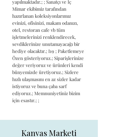
yapılmaktadır.; ; Sanatçı ve İç 
Mimar ekibimiz tarafından 
hazırlanan koleksiyonlarımız 
evinizi, ofisinizi, makam odanızı, 
otel, restoran cafe vb tüm 
işletmelerinizi renklendirecek, 
sevdiklerinize unutamayacağı bir 
hediye olacaktır.; I19 ; Paketlemeye 
Özen gösteriyoruz.; Siparişlerinize 
değer veriyoruz ve ürünleri kendi 
bünyemizde üretiyoruz.; Sizlere 
hızlı ulaşmasını en az sizler kadar 
istiyoruz ve buna çaba sarf 
ediyoruz.; Memnuniyetiniz bizim 
için esastır.; ;
Kanvas Marketi