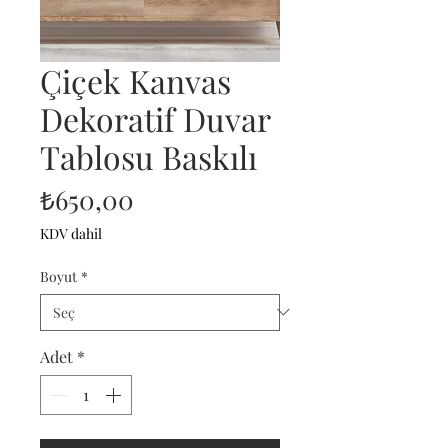
Çiçek Kanvas
Dekoratif Duvar
Tablosu Baskılı
Fiyat
₺650,00
KDV dahil
Boyut
*
Adet
*